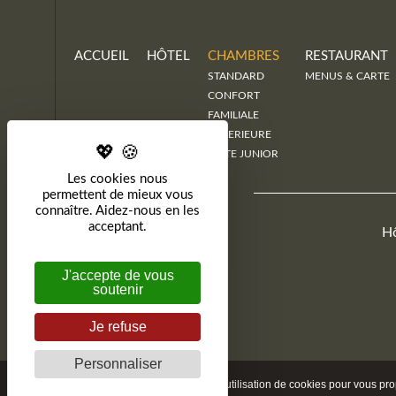
ACCUEIL
HÔTEL
CHAMBRES
RESTAURANT
STANDARD
MENUS & CARTE
CONFORT
FAMILIALE
SUPERIEURE
SUITE JUNIOR
Les cookies nous
permettent de mieux vous
connaître. Aidez-nous en les
acceptant.
Hô
J'accepte de vous
soutenir
Je refuse
Personnaliser
En poursuivant la navigation, vous acceptez l'utilisation de cookies pour vous p