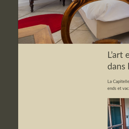
L’art 
dans 
La Capitell
ends et vac