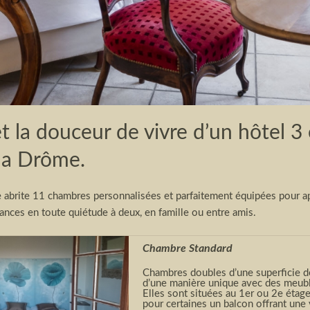
et la douceur de vivre d’un hôtel 3 
la Drôme.
e abrite 11 chambres personnalisées et parfaitement équipées pour 
ances en toute quiétude à deux, en famille ou entre amis.
Chambre Standard
Chambres doubles d’une superficie 
d’une manière unique avec des meub
Elles sont situées au 1
er
ou 2
e
étage
pour certaines un balcon offrant une v