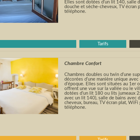
Elles sont dotées d’un lit 140, salle 
douche et sèche-cheveux, TV écran pl
téléphone.
Tarifs
Chambre Confort
Chambres doubles ou twin d’une supe
décorées d’une manière unique avec
d’époque. Elles sont situées au 1
er
o
offrent une vue sur la vallée ou le vil
dotées d’un lit 180 ou lits jumeaux 
avec un lit 140), salle de bains avec
cheveux, bureau, TV écran plat, WiFi g
téléphone.
Tarifs