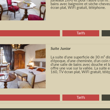
jumeaux 2x90 et pour l’autre d’un lit 
bains avec baignoire et sèche-cheveu
écran plat, WiFi gratuit, téléphone.
Tarifs
Suite Junior
La suite d’une superficie de 30 m² d
d’époque, d’une cheminée, d’un coin 
d’une salle de bains avec douche et b
offre une vue sur la vallée. La suite e
160, TV écran plat, WiFi gratuit, tél
Tarifs