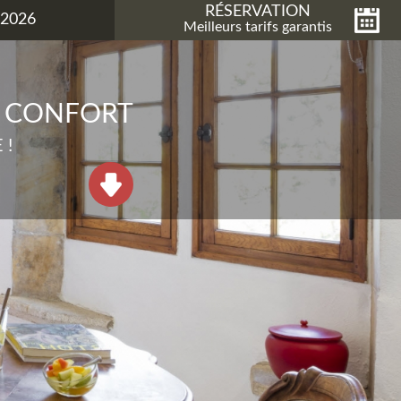
RÉSERVATION
 2026
Meilleurs tarifs garantis
T CONFORT
 !