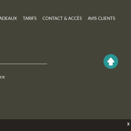
ADEAUX
TARIFS
CONTACT & ACCÈS
AVIS CLIENTS
nce
X