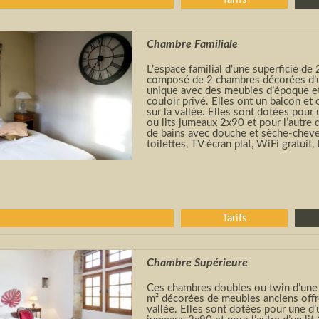
Chambre Familiale
L’espace familial d’une superficie de
composé de 2 chambres décorées d’
unique avec des meubles d’époque et
couloir privé. Elles ont un balcon et
sur la vallée. Elles sont dotées pour 
ou lits jumeaux 2x90 et pour l’autre d
de bains avec douche et sèche-cheve
toilettes, TV écran plat, WiFi gratuit,
Tarifs
Chambre Supérieure
Ces chambres doubles ou twin d’une 
m² décorées de meubles anciens offr
vallée. Elles sont dotées pour une d’u